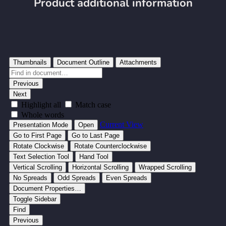
Product additional information