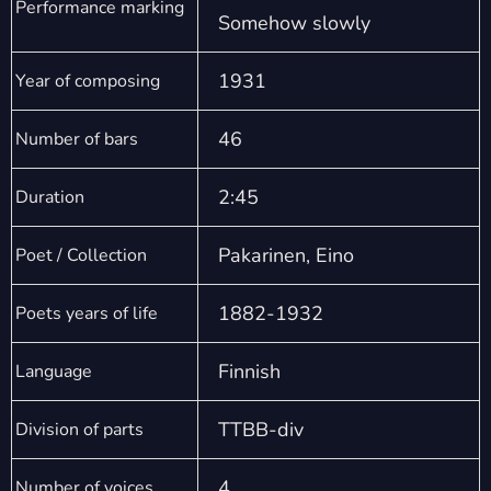
Performance marking
Somehow slowly
1931
Year of composing
46
Number of bars
2:45
Duration
Pakarinen, Eino
Poet / Collection
1882-1932
Poets years of life
Finnish
Language
TTBB-div
Division of parts
4
Number of voices