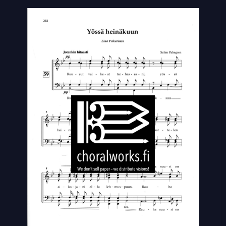
heinäkuun
quantity