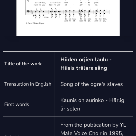
Hiiden orjien laulu -
Title of the work
Hiisis trälars sång
Song of the ogre's slaves
Translation in English
Kaunis on aurinko - Härlig
First words
är solen
From the publication by YL
Male Voice Choir in 1995,