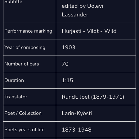
Subtitle
edited by Uolevi
Lassander
Hurjasti - Vildt - Wild
Performance marking
1903
Year of composing
70
Number of bars
1:15
Duration
Rundt, Joel (1879-1971)
Translator
Larin-Kyösti
Poet / Collection
1873-1948
Poets years of life