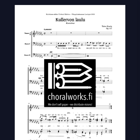
laulu
quantity