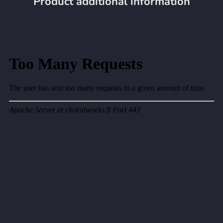
Product additional information