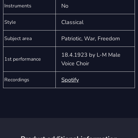
No
Instruments
Classical
Style
Patriotic, War, Freedom
Subject area
18.4.1923 by L-M Male
1st performance
Voice Choir
Spotify
Recordings