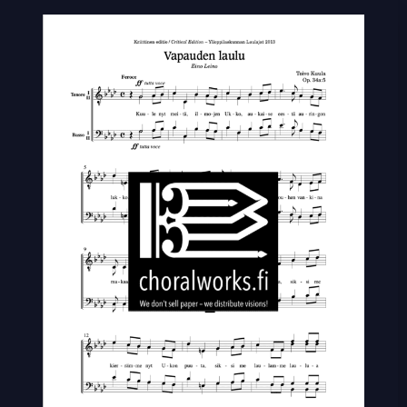
laulu
quantity