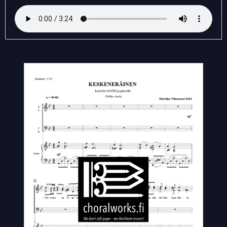
quantity