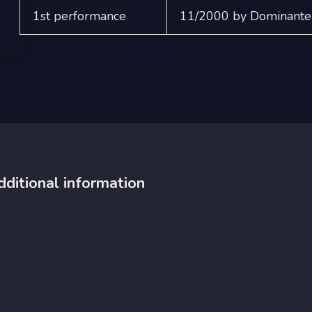
1st performance
11/2000 by Dominante 
dditional information