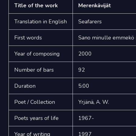
Title of the work
Merenkävijät
Translation in English
Seafarers
First words
Sano minulle emmekö s
Year of composing
2000
Number of bars
92
Duration
5:00
Poet / Collection
Yrjänä, A. W.
Poets years of life
1967-
Year of writing
1997