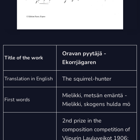
Oravan pyytäjä -
Title of the work
Ekorrjägaren
The squirrel-hunter
Translation in English
Mielikki, metsän emäntä -
First words
Mielikki, skogens hulda mö
2nd prize in the
composition competition of
Viipurin Lauluveikot 1906;