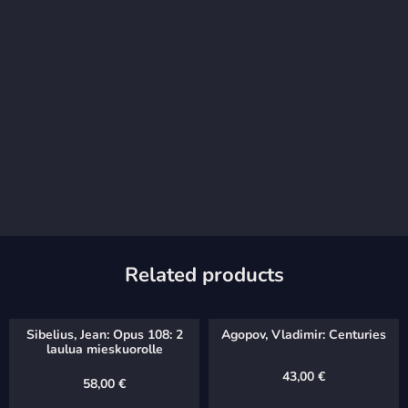
Related products
Sibelius, Jean: Opus 108: 2
Agopov, Vladimir: Centuries
laulua mieskuorolle
43,00
€
58,00
€