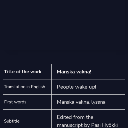
Mänska vakna!
Title of the work
People wake up!
Translation in English
Mänska vakna, lyssna
First words
Edited from the
Subtitle
manuscript by Pasi Hyökki