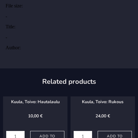
Related products
Kuula, Toivo: Hautalaulu
Kuula, Toivo: Rukous
10,00
€
24,00
€
Kuula,
Kuula,
Toivo:
ADD TO
Toivo:
ADD TO