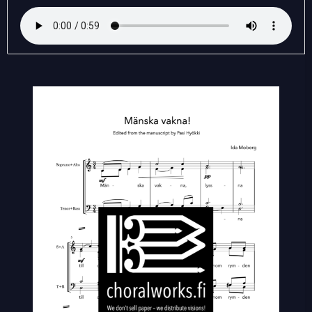
vakna!
quantity