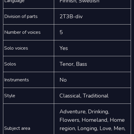
Finnish, Swedish
Language
2T3B-div
Division of parts
5
Number of voices
Yes
Solo voices
Tenor, Bass
Solos
No
Instruments
Classical, Traditional
Style
Adventure, Drinking,
Flowers, Homeland, Home
region, Longing, Love, Men,
Subject area