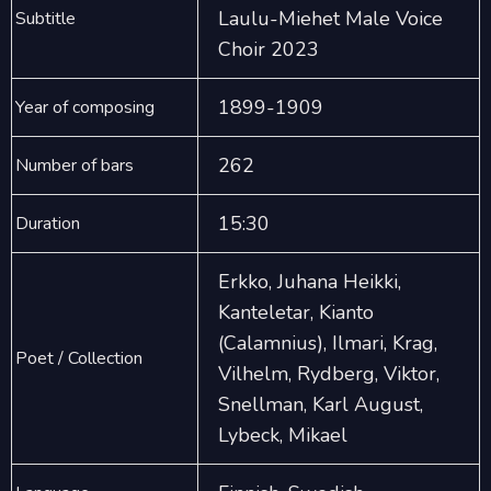
Laulu-Miehet Male Voice
Subtitle
Choir 2023
1899-1909
Year of composing
262
Number of bars
15:30
Duration
Erkko, Juhana Heikki,
Kanteletar, Kianto
(Calamnius), Ilmari, Krag,
Poet / Collection
Vilhelm, Rydberg, Viktor,
Snellman, Karl August,
Lybeck, Mikael