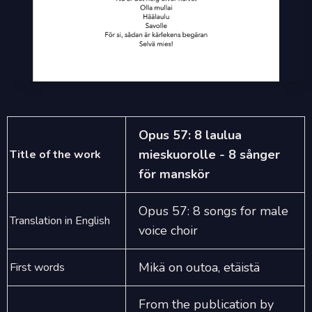
Opus 57: 8 laulua
mieskuorolle - 8 sånger
Title of the work
för manskör
Opus 57: 8 songs for male
Translation in English
voice choir
Mikä on outoa, etäistä
First words
From the publication by