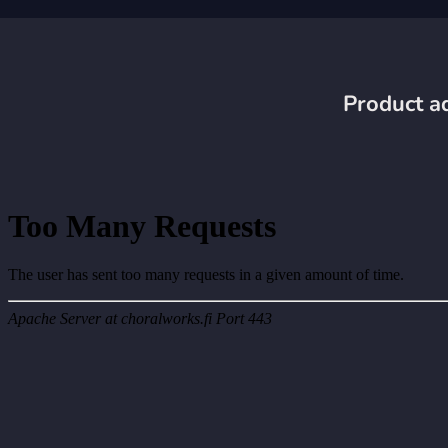
Product ad