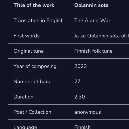
Title of the work
Oolannin sota
Translation in English
The Åland War
First words
Ja se Oolannin sota oli
Original tune
Finnish folk tune
Year of composing
2023
Number of bars
27
Duration
2:30
Poet / Collection
anonymous
Language
Finnish