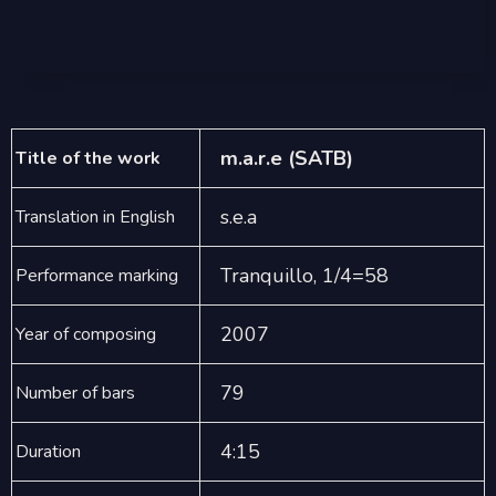
m.a.r.e (SATB)
Title of the work
s.e.a
Translation in English
Tranquillo, 1/4=58
Performance marking
2007
Year of composing
79
Number of bars
4:15
Duration