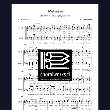
Metsässä
quantity