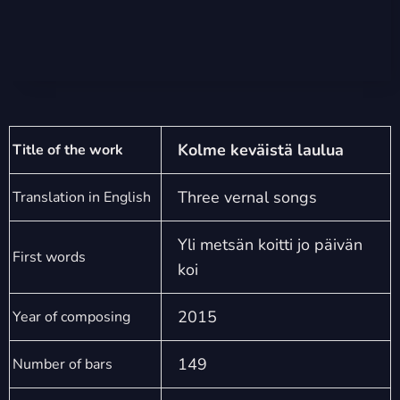
Kolme keväistä laulua
Title of the work
Three vernal songs
Translation in English
Yli metsän koitti jo päivän
First words
koi
2015
Year of composing
149
Number of bars